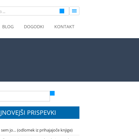
BLOG
DOGODKI
KONTAKT
JNOVEJŠI PRISPEVKI
l sem jo… (odlomek iz prihajajoče knjige)