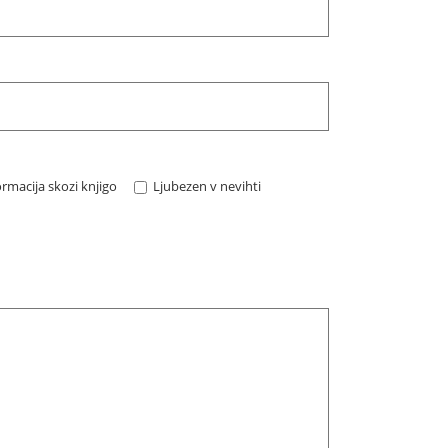
rmacija skozi knjigo
Ljubezen v nevihti