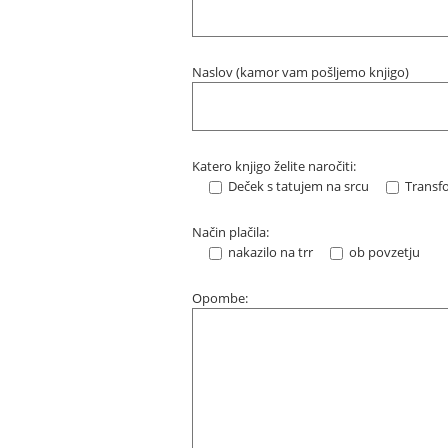
Naslov (kamor vam pošljemo knjigo)
Katero knjigo želite naročiti:
Deček s tatujem na srcu
Transfo
Način plačila:
nakazilo na trr
ob povzetju
Opombe: