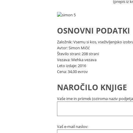
(prepis iz 
OSNOVNI PODATKI
Založnik: Vsemu si kos, vseživljenjsko izobr
Avtor: Simon Mičić
Število strani: 208 strani
Vezava: Mehka vezava
Leto izdaje: 2016
Cena: 34,00 evrov
NAROČILO KNJIGE
Vaše ime in priimek (oziroma naziv podjetja, 
Vaš e-mail naslov: